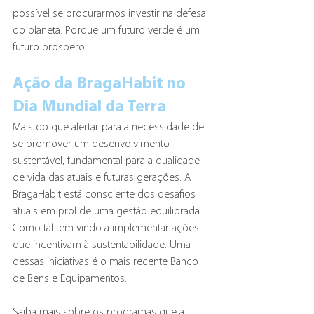
possível se procurarmos investir na defesa 
do planeta. Porque um futuro verde é um 
futuro próspero. 
Ação da BragaHabit no 
Dia Mundial da Terra
Mais do que alertar para a necessidade de 
se promover um desenvolvimento 
sustentável, fundamental para a qualidade 
de vida das atuais e futuras gerações. ​A 
BragaHabit está consciente dos desafios 
atuais em prol de uma gestão equilibrada. 
Como tal tem vindo a implementar ações 
que incentivam à sustentabilidade. Uma 
dessas iniciativas é o mais recente Banco 
de Bens e Equipamentos. 
Saiba mais sobre os programas que a 