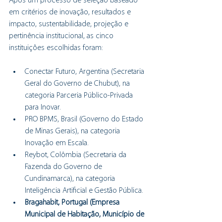
Após um processo de seleção baseado 
em critérios de inovação, resultados e 
impacto, sustentabilidade, projeção e 
pertinência institucional, as cinco 
instituições escolhidas foram:
Conectar Futuro, Argentina (Secretaria 
Geral do Governo de Chubut), na 
categoria Parceria Público-Privada 
para Inovar.
PRO BPMS, Brasil (Governo do Estado 
de Minas Gerais), na categoria 
Inovação em Escala.
Reybot, Colômbia (Secretaria da 
Fazenda do Governo de 
Cundinamarca), na categoria 
Inteligência Artificial e Gestão Pública.
Bragahabit, Portugal (Empresa 
Municipal de Habitação, Município de 