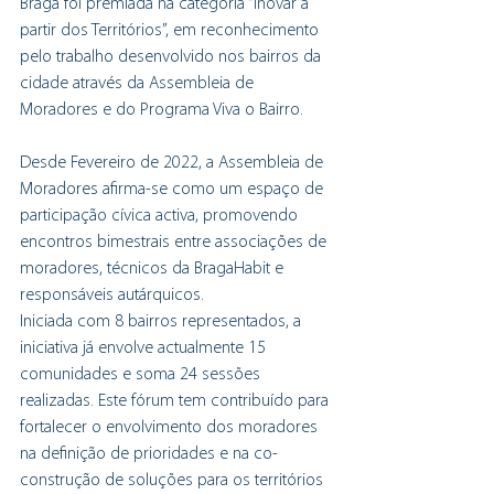
Braga foi premiada na categoria “Inovar a 
partir dos Territórios”, em reconhecimento 
pelo trabalho desenvolvido nos bairros da 
cidade através da Assembleia de 
Moradores e do Programa Viva o Bairro.
Desde Fevereiro de 2022, a Assembleia de 
Moradores afirma-se como um espaço de 
participação cívica activa, promovendo 
encontros bimestrais entre associações de 
moradores, técnicos da BragaHabit e 
responsáveis autárquicos. 
Iniciada com 8 bairros representados, a 
iniciativa já envolve actualmente 15 
comunidades e soma 24 sessões 
realizadas. Este fórum tem contribuído para 
fortalecer o envolvimento dos moradores 
na definição de prioridades e na co-
construção de soluções para os territórios 