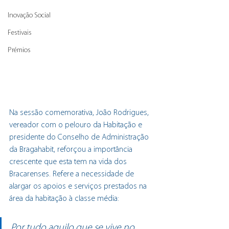
Inovação Social
Festivais
Prémios
Na sessão comemorativa, João Rodrigues, 
vereador com o pelouro da Habitação e 
presidente do Conselho de Administração 
da Bragahabit, reforçou a importância 
crescente que esta tem na vida dos 
Bracarenses. Refere a necessidade de 
alargar os apoios e serviços prestados na 
área da habitação à classe média:
Por tudo aquilo que se vive no 