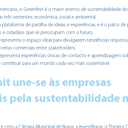
ericano, o Greenfest é o maior evento de sustentabilidade do 
s três vertentes: económica, social e ambiental. 
lataforma de partilha de ideias e experiências e é o palco de 
 e cidadãos que se preocupam com o futuro. 
representa o espaço ideal para divulgarem tendências responsá
erias comerciais entre 
stakeholders
. 
representa experiências únicas de contacto e aprendizagem sob
e contribuir para um mundo cada vez mais sustentável.
it une-se às empresas 
s pela sustentabilidade n
 com a Câmara Municipal de Braga, a InvestBraga, o Theatro Ci