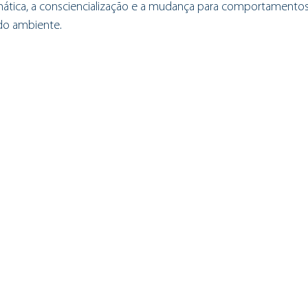
emática, a consciencialização e a mudança para comportamentos
do ambiente.