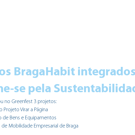
os BragaHabit integrados
e-se pela Sustentabilida
u no Greenfest 3 projetos:
Projeto Virar a Página
co de Bens e Equipamentos
 de Mobilidade Empresarial de Braga