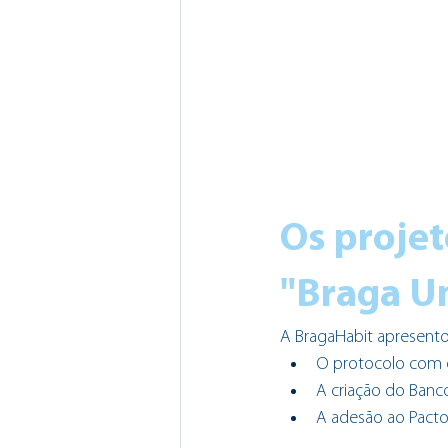
Os projet
"Braga Un
A BragaHabit apresento
O protocolo com o 
A criação do Ban
A adesão ao Pacto