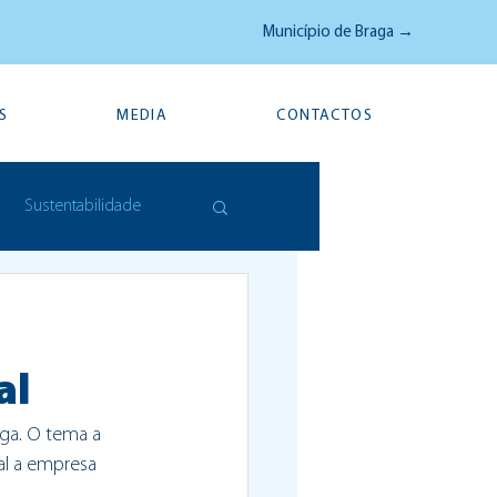
Município de Braga →
S
MEDIA
CONTACTOS
Sustentabilidade
al
aga. O tema a 
al a empresa 