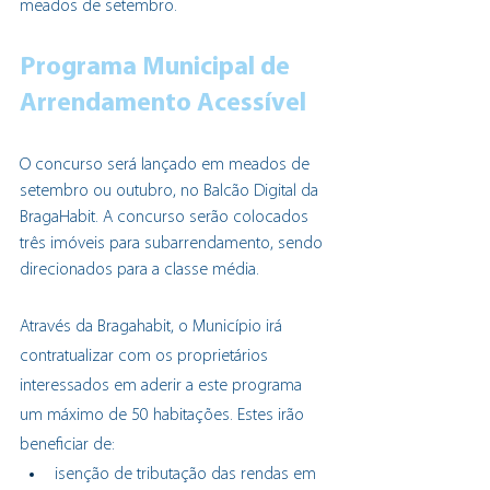
meados de setembro. 
Programa Municipal de 
Arrendamento Acessível
O concurso será lançado em meados de 
setembro ou outubro, no Balcão Digital da 
BragaHabit. A concurso serão colocados 
três imóveis para subarrendamento, sendo 
direcionados para a classe média. 
Através da Bragahabit, o Município irá 
contratualizar com os proprietários 
interessados em aderir a este programa 
um máximo de 50 habitações. Estes irão 
beneficiar de:
isenção de tributação das rendas em 