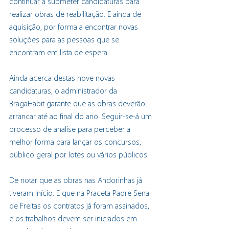
continuar a submeter candidaturas para 
realizar obras de reabilitação. E ainda de 
aquisição, por forma a encontrar novas 
soluções para as pessoas que se 
encontram em lista de espera. 
Ainda acerca destas nove novas 
candidaturas, o administrador da 
BragaHabit garante que as obras deverão 
arrancar até ao final do ano. Seguir-se-á um 
processo de analise para perceber a 
melhor forma para lançar os concursos, 
público geral por lotes ou vários públicos.
De notar que as obras nas Andorinhas já 
tiveram início. E que na Praceta Padre Sena 
de Freitas os contratos já foram assinados, 
e os trabalhos devem ser iniciados em 