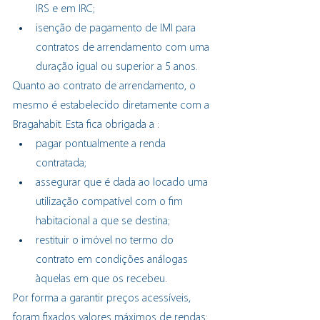
IRS e em IRC;
isenção de pagamento de IMI para 
contratos de arrendamento com uma 
duração igual ou superior a 5 anos.
Quanto ao contrato de arrendamento, o 
mesmo é estabelecido diretamente com a 
Bragahabit. Esta fica obrigada a :
pagar pontualmente a renda 
contratada;
assegurar que é dada ao locado uma 
utilização compatível com o fim 
habitacional a que se destina;
restituir o imóvel no termo do 
contrato em condições análogas 
àquelas em que os recebeu.
Por forma a garantir preços acessíveis, 
foram fixados valores máximos de rendas: 