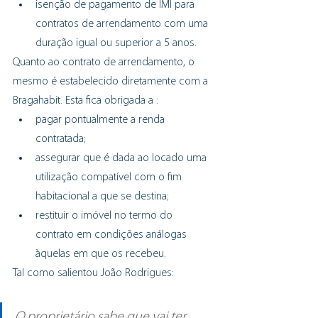
isenção de pagamento de IMI para 
contratos de arrendamento com uma 
duração igual ou superior a 5 anos.
Quanto ao contrato de arrendamento, o 
mesmo é estabelecido diretamente com a 
Bragahabit. Esta fica obrigada a :
pagar pontualmente a renda 
contratada;
assegurar que é dada ao locado uma 
utilização compatível com o fim 
habitacional a que se destina;
restituir o imóvel no termo do 
contrato em condições análogas 
àquelas em que os recebeu.
Tal como salientou João Rodrigues:
O proprietário sabe que vai ter 