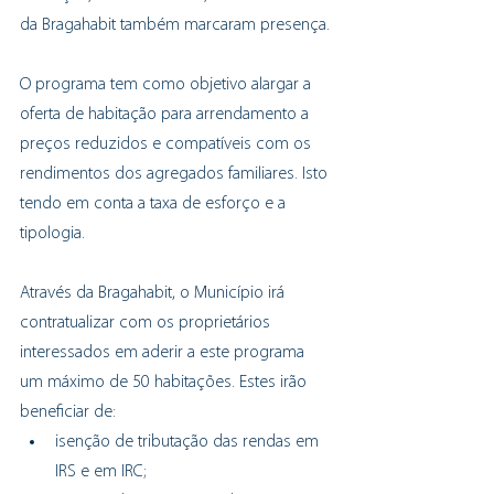
da Bragahabit também marcaram presença.
O programa tem como objetivo alargar a 
oferta de habitação para arrendamento a 
preços reduzidos e compatíveis com os 
rendimentos dos agregados familiares. Isto 
tendo em conta a taxa de esforço e a 
tipologia.
Através da Bragahabit, o Município irá 
contratualizar com os proprietários 
interessados em aderir a este programa 
um máximo de 50 habitações. Estes irão 
beneficiar de:
isenção de tributação das rendas em 
IRS e em IRC;