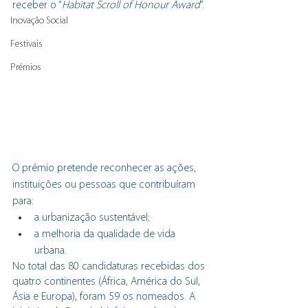
receber o “
Habitat Scroll of Honour Award
”. 
Inovação Social
Festivais
Prémios
O prémio pretende reconhecer as ações, 
instituições ou pessoas que contribuíram 
para:
a urbanização sustentável;
a melhoria da qualidade de vida 
urbana.
No total das 80 candidaturas recebidas dos 
quatro continentes (África, América do Sul, 
Ásia e Europa), foram 59 os nomeados. A 