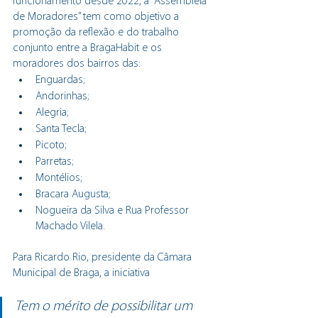
funcionamento desde 2022, a “Assembleia 
de Moradores” tem como objetivo a 
promoção da reflexão e do trabalho 
conjunto entre a BragaHabit e os 
moradores dos bairros das:
Enguardas;
Andorinhas;
Alegria;
Santa Tecla;
Picoto;
Parretas;
Montélios;
Bracara Augusta;
Nogueira da Silva e Rua Professor 
Machado Vilela.
Para Ricardo Rio, presidente da Câmara 
Municipal de Braga, a iniciativa 
Tem o mérito de possibilitar um 