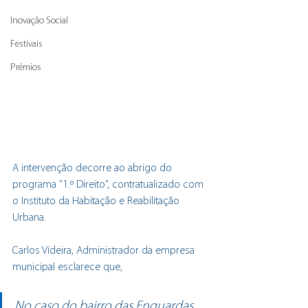
Inovação Social
Festivais
Prémios
A intervenção decorre ao abrigo do 
programa "1.º Direito", contratualizado com 
o Instituto da Habitação e Reabilitação 
Urbana.
Carlos Videira, Administrador da empresa 
municipal esclarece que,
No caso do bairro das Enguardas, 