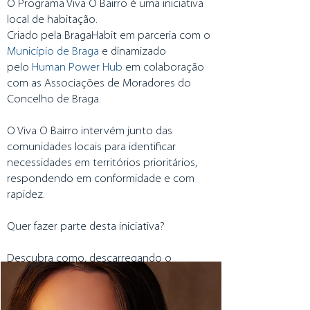
O Programa Viva O Bairro é uma iniciativa
local de habitação.
Criado pela BragaHabit em parceria com o
Município de Braga
e dinamizado
pelo
Human Power Hub
em colaboração
com as Associações de Moradores do
Concelho de Braga.
O Viva O Bairro intervém junto das
comunidades locais para identificar
necessidades em territórios prioritários,
respondendo em conformidade e com
rapidez.
Quer fazer parte desta iniciativa?
Descubra como, descarregando o
documento aqui
→