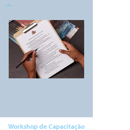
→
Workshop de Capacitação