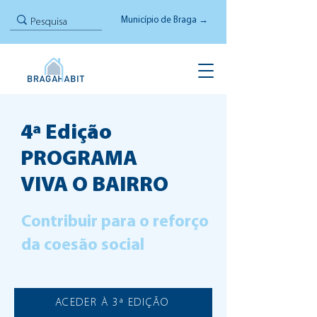
Município de Braga →
4ª Edição
PROGRAMA
VIVA O BAIRRO
Contribuir para o reforço
da coesão social
ACEDER À 3ª EDIÇÃO