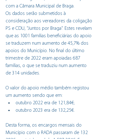
com a Câmara Municipal de Braga.
Os dados serão submetidos à 
consideração aos vereadores da coligação 
PS e CDU, "Juntos por Braga". Estes revelam 
que as 1001 famílias beneficiárias do apoio 
se traduzem num aumento de 45,7% dos 
apoios do Município. No final do último 
trimestre de 2022 eram apoiadas 687 
famílias, o que se traduziu num aumento 
de 314 unidades. 
O valor do apoio médio também registou 
um aumento sendo que em:
outubro 2022 era de 121,84€;
outubro 2023 era de 132,25€.
Desta forma, os encargos mensais do 
Município com o RADA passaram de 132 