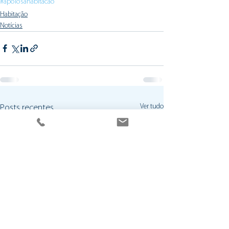
#apoiosahabitacao
Habitação
Notícias
Ver tudo
Posts recentes