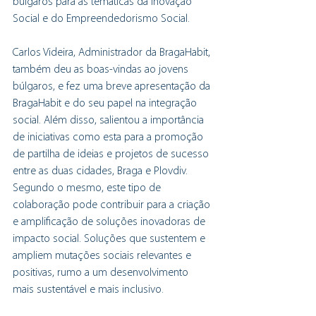
búlgaros para as temáticas da Inovação 
Social e do Empreendedorismo Social. 
Carlos Videira, Administrador da BragaHabit, 
também deu as boas-vindas ao jovens 
búlgaros, e fez uma breve apresentação da 
BragaHabit e do seu papel na integração 
social. Além disso, salientou a importância 
de iniciativas como esta para a promoção 
de partilha de ideias e projetos de sucesso 
entre as duas cidades, Braga e Plovdiv. 
Segundo o mesmo, este tipo de 
colaboração pode contribuir para a criação 
e amplificação de soluções inovadoras de 
impacto social. Soluções que sustentem e 
ampliem mutações sociais relevantes e 
positivas, rumo a um desenvolvimento 
mais sustentável e mais inclusivo.