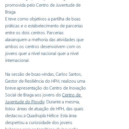
promovida pelo Centro de Juventude de 
Braga. 
E teve como objetivos a partilha de boas 
práticas e o estabelecimento de parcerias 
entre os dois centros. Parcerias 
alavanquem a melhoria das atividades que 
ambos os centros desenvolvem com os 
jovens quer a nível nacional quer a nível 
internacional.
Na sessão de boas-vindas, Carlos Santos, 
Gestor de Resiliência do HPH, realizou uma 
breve apresentação do Centro de Inovação 
Social de Braga aos jovens do 
Centro de 
Juventude do Plovdiv
. Durante a mesma, 
listou  áreas de atuação de HPH, das quais 
destacou a Quadrupla Hélice. Esta área 
despertou a curiosidade dos jovens 